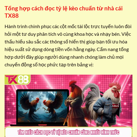
Tổng hợp cách đọc tỷ lệ kèo chuẩn từ nhà cái
TX88
Hành trình chinh phục các cột mốc tài lộc trực tuyến luôn đòi
hỏi một tư duy phân tích vô cùng khoa học và nhạy bén. Việc
thấu hiểu sâu sắc các thông số hiển thị giúp bạn tối ưu hóa
hiệu suất sử dụng dòng tiền vốn hằng ngày. Cẩm nang tổng
hợp dưới đây giúp người dùng nhanh chóng làm chủ mọi
chuyển động số học phức tạp trên bảng vị: