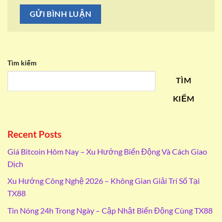
Tìm kiếm
TÌM
KIẾM
Recent Posts
Giá Bitcoin Hôm Nay – Xu Hướng Biến Động Và Cách Giao
Dịch
Xu Hướng Công Nghệ 2026 – Không Gian Giải Trí Số Tại
TX88
Tin Nóng 24h Trong Ngày – Cập Nhật Biến Động Cùng TX88