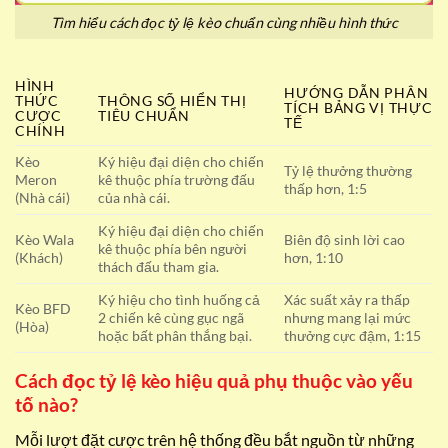
Tìm hiểu cách đọc tỷ lệ kèo chuẩn cùng nhiều hình thức
HÌNH
HƯỚNG DẪN PHÂN
THỨC
THÔNG SỐ HIỂN THỊ
TÍCH BẢNG VỊ THỰC
CƯỢC
TIÊU CHUẨN
TẾ
CHÍNH
Kèo
Ký hiệu đại diện cho chiến
Tỷ lệ thưởng thường
Meron
kê thuộc phía trường đấu
thấp hơn, 1:5
(Nhà cái)
của nhà cái.
Ký hiệu đại diện cho chiến
Kèo Wala
Biên độ sinh lời cao
kê thuộc phía bên người
(Khách)
hơn, 1:10
thách đấu tham gia.
Ký hiệu cho tình huống cả
Xác suất xảy ra thấp
Kèo BFD
2 chiến kê cùng gục ngã
nhưng mang lại mức
(Hòa)
hoặc bất phân thắng bại.
thưởng cực đậm, 1:15
Cách đọc tỷ lệ kèo hiệu quả phụ thuộc vào yếu
tố nào?
Mỗi lượt đặt cược trên hệ thống đều bắt nguồn từ những