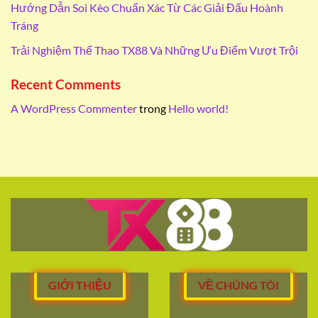
Hướng Dẫn Soi Kèo Chuẩn Xác Từ Các Giải Đấu Hoành
Tráng
Trải Nghiệm Thể Thao TX88 Và Những Ưu Điểm Vượt Trội
Recent Comments
A WordPress Commenter
trong
Hello world!
GIỚI THIỆU
VỀ CHÚNG TÔI