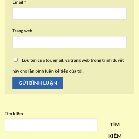
Email
*
Trang web
Lưu tên của tôi, email, và trang web trong trình duyệt
này cho lần bình luận kế tiếp của tôi.
Tìm kiếm
TÌM
KIẾM