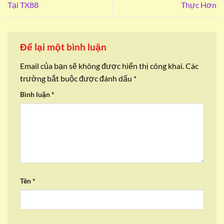
Tại TX88
Thực Hơn
Để lại một bình luận
Email của bạn sẽ không được hiển thị công khai.
Các
trường bắt buộc được đánh dấu
*
Bình luận
*
Tên
*