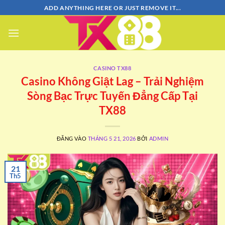
Bỏ
ADD ANYTHING HERE OR JUST REMOVE IT...
qua
nội
dung
CASINO TX88
Casino Không Giật Lag – Trải Nghiệm
Sòng Bạc Trực Tuyến Đẳng Cấp Tại
TX88
ĐĂNG VÀO
THÁNG 5 21, 2026
BỞI
ADMIN
21
Th5