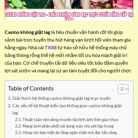
Casino không giật lag
là tiêu chuẩn vận hành cốt lõi giúp
sảnh bài trực tuyến thu hút hàng vạn lượt hội viên tham gia
hằng ngày. Nhà cái
TX88
tự hào sở hữu hệ thống máy chủ
băng thông rộng thế hệ mới nhằm tối ưu hóa mạch giải trí
của bạn. Cơ chế truyền tải dữ liệu siêu tốc bảo đảm quyền
lợi sát sườn và mang lại sự an tâm tuyệt đối cho người chơi.
Table of Contents
Giải thích hệ thống casino không giật lag trực tuyến
Các yếu tố kỹ thuật kiến tạo không gian casino không giật
lag
Thuật toán nén dòng truyền tải hình ảnh thời gian thực
Mạng lưới phân phối nội dung máy chủ phi tập trung
Hàng rào bảo mật đa tầng ngăn chặn mã độc tấn công