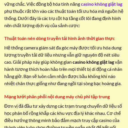
vững chắc. Việc đồng bộ hóa tính năng
casino không giật lag
phụ thuộc rất lớn vào các thuật toán tối ưu hóa mã nguồn hệ
thống. Dưới đây là các trụ cột hạ tầng cốt lõi đang định hình
nên chất lượng dịch vụ của sảnh cược:
Thuật toán nén dòng truyền tải hình ảnh thời gian thực
Hệ thống camera giám sát đa góc máy được tối ưu hóa dung
lượng truyền tải dữ liệu nhưng vẫn giữ nguyên độ nét siêu
cao. Giải pháp này giúp không gian
casino không giật lag
vận
hành tương thích hoàn hảo trên mọi thiết bị di động cá nhân
hằng giờ. Bạn sẽ luôn cảm nhận được bầu không khí náo
nhiệt chân thực giống như đang ngồi tại sòng bạc hoàng gia.
Mạng lưới phân phối nội dung máy chủ phi tập trung
Đơn vị đã đầu tư xây dựng các trạm trung chuyển dữ liệu số
học phân bố rộng khắp các khu vực địa lý khác nhau. Cơ chế
điều hướng thông minh bảo đảm mạch truy cập casino của
thành viên luôn chọn đường truyền ngắn nhất để kết nối.