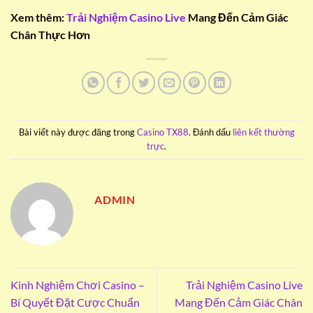
Xem thêm:
Trải Nghiệm Casino Live
Mang Đến Cảm Giác
Chân Thực Hơn
Bài viết này được đăng trong
Casino TX88
. Đánh dấu
liên kết thường
trực
.
ADMIN
Kinh Nghiệm Chơi Casino –
Trải Nghiệm Casino Live
Bí Quyết Đặt Cược Chuẩn
Mang Đến Cảm Giác Chân