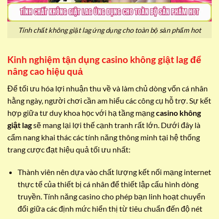
Tính chất không giật lag ứng dụng cho toàn bộ sản phẩm hot
Kinh nghiệm tận dụng casino không giật lag để
nâng cao hiệu quả
Để tối ưu hóa lợi nhuận thu về và làm chủ dòng vốn cá nhân
hằng ngày, người chơi cần am hiểu các công cụ hỗ trợ. Sự kết
hợp giữa tư duy khoa học với hạ tầng mạng
casino không
giật lag
sẽ mang lại lợi thế cạnh tranh rất lớn. Dưới đây là
cẩm nang khai thác các tính năng thông minh tại hệ thống
trang cược đạt hiệu quả tối ưu nhất:
Thành viên nên dựa vào chất lượng kết nối mạng internet
thực tế của thiết bị cá nhân để thiết lập cấu hình dòng
truyền. Tính năng casino cho phép bạn linh hoạt chuyển
đổi giữa các định mức hiển thị từ tiêu chuẩn đến độ nét