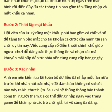
bạn nhấn chọn mục tạo tài khoản hiển thị ngay trên màn
hình rồi điền đầy đủ các thông tin bao gồm tên đăng nhập và
mật khẩu cá nhân.
Bước 2: Thiết lập mật khẩu
Hội viên cần lưu ý rằng mật khẩu phải bao gồm cả chữ và số
để tăng tính bảo mật cho tài khoản cá cược của mình tại sân
chơi uy tín này. Việc cung cấp số điện thoại chính chủ giúp
người chơi dễ dàng xác thực thông tin và nhận các mã
khuyến mãi hấp dẫn từ phía nền tảng cung cấp hàng ngày.
Bước 3: Xác nhận
Anh em nên kiểm tra lại toàn bộ dữ liệu đã nhập một lần nữa
trước khi nhấn nút xác nhận để đảm bảo không có sai sót
nào xảy ra khi thực hiện. Sau khi hệ thống thông báo thành
công thì người tham gia có thể đăng nhập ngay vào trang
game để khám phá các trò chơi giải trí vô cùng đa dạng.