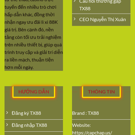
Câu hỏi thường gặp
tuyến đến nhiều trò chơi
TX88
hấp dẫn khác, đồng thời
CEO Nguyễn Thị Xuân
nhận ngay ưu đãi lì xì 88K
giá trị. Bên cạnh đó, nền
tảng còn tối ưu trải nghiệm
trên nhiều thiết bị, giúp quá
trình truy cập và giải trí diễn
ra liền mạch, thuận tiện
hơn mỗi ngày.
HƯỚNG DẪN
THÔNG TIN
Đăng ký TX88
Brand : TX88
Đăng nhập TX88
Website:
https://capchap.us/