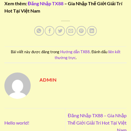
Xem thêm:
Đăng Nhập TX88
– Gia Nhập Thế Giới Giải Trí
Hot Tại Việt Nam
Bài viết này được đăng trong
Hướng dẫn TX88
. Đánh dấu
liên kết
thường trực
.
ADMIN
Đăng Nhập TX88 – Gia Nhập
Hello world!
Thế Giới Giải Trí Hot Tại Việt
Nam