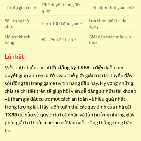
Phê duyệt trong 30
Tốc độ giao dịch
Tiết kiệm thời gian chờ
giây
Số lượng trò
Lựa chọn giải trí đa
Hơn 1000 đầu game
chơi
dạng
Hỗ trợ khách
Giải đáp thắc mắc kịp
Đa kênh 24 trên 7
hàng
thời
Lời kết
Việc thực hiện các bước
đăng ký TX88
là điều kiện tiên
quyết giúp anh em bước vào thế giới giải trí trực tuyến đầy
sôi động tại trang game uy tín hàng đầu này. Hy vọng những
chia sẻ chi tiết trên sẽ giúp hội viên dễ dàng sở hữu tài khoản
và tham gia đặt cược một cách an toàn và hiệu quả nhất
trong tương lai. Hãy luôn tuân thủ các quy định của nhà cái
TX88
để bảo vệ quyền lợi cá nhân và tận hưởng những giây
phút giải trí thoải mái sau giờ làm việc căng thẳng cùng bạn
bè.