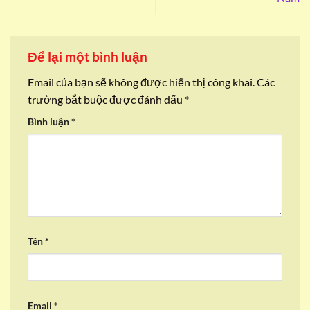
Để lại một bình luận
Email của bạn sẽ không được hiển thị công khai.
Các
trường bắt buộc được đánh dấu
*
Bình luận
*
Tên
*
Email
*