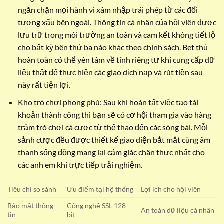
ngăn chặn mọi hành vi xâm nhập trái phép từ các đối
tượng xấu bên ngoài. Thông tin cá nhân của hội viên được
lưu trữ trong môi trường an toàn và cam kết không tiết lộ
cho bất kỳ bên thứ ba nào khác theo chính sách. Bet thủ
hoàn toàn có thể yên tâm về tính riêng tư khi cung cấp dữ
liệu thật để thực hiện các giao dịch nạp và rút tiền sau
này rất tiện lợi.
Kho trò chơi phong phú: Sau khi hoàn tất việc tạo tài
khoản thành công thì bạn sẽ có cơ hội tham gia vào hàng
trăm trò chơi cá cược từ thể thao đến các sòng bài. Mỗi
sảnh cược đều được thiết kế giao diện bắt mắt cùng âm
thanh sống động mang lại cảm giác chân thực nhất cho
các anh em khi trực tiếp trải nghiệm.
Tiêu chí so sánh
Ưu điểm tại hệ thống
Lợi ích cho hội viên
Bảo mật thông
Công nghệ SSL 128
An toàn dữ liệu cá nhân
tin
bit