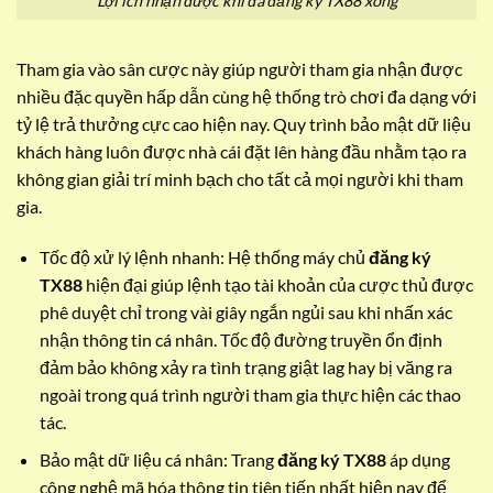
Lợi ích nhận được khi đã đăng ký TX88 xong
Tham gia vào sân cược này giúp người tham gia nhận được
nhiều đặc quyền hấp dẫn cùng hệ thống trò chơi đa dạng với
tỷ lệ trả thưởng cực cao hiện nay. Quy trình bảo mật dữ liệu
khách hàng luôn được nhà cái đặt lên hàng đầu nhằm tạo ra
không gian giải trí minh bạch cho tất cả mọi người khi tham
gia.
Tốc độ xử lý lệnh nhanh: Hệ thống máy chủ
đăng ký
TX88
hiện đại giúp lệnh tạo tài khoản của cược thủ được
phê duyệt chỉ trong vài giây ngắn ngủi sau khi nhấn xác
nhận thông tin cá nhân. Tốc độ đường truyền ổn định
đảm bảo không xảy ra tình trạng giật lag hay bị văng ra
ngoài trong quá trình người tham gia thực hiện các thao
tác.
Bảo mật dữ liệu cá nhân: Trang
đăng ký TX88
áp dụng
công nghệ mã hóa thông tin tiên tiến nhất hiện nay để