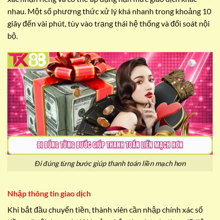
nhau. Một số phương thức xử lý khá nhanh trong khoảng 10
giây đến vài phút, tùy vào trạng thái hệ thống và đối soát nội
bộ.
Đi đúng từng bước giúp thanh toán liền mạch hơn
Nhập thông tin giao dịch
Khi bắt đầu chuyển tiền, thành viên cần nhập chính xác số