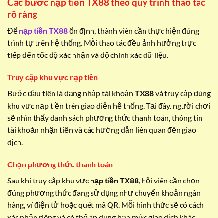
Các bước nạp tiền TX88 theo quy trình thao tác
rõ ràng
Để
nạp tiền TX88
ổn định, thành viên cần thực hiện đúng
trình tự trên hệ thống. Mỗi thao tác đều ảnh hưởng trực
tiếp đến tốc độ xác nhận và độ chính xác dữ liệu.
Truy cập khu vực nạp tiền
Bước đầu tiên là đăng nhập tài khoản
TX88
và truy cập đúng
khu vực nạp tiền trên giao diện hệ thống. Tại đây, người chơi
sẽ nhìn thấy danh sách phương thức thanh toán, thông tin
tài khoản nhận tiền và các hướng dẫn liên quan đến giao
dịch.
Chọn phương thức thanh toán
Sau khi truy cập khu vực
nạp tiền TX88
, hội viên cần chọn
đúng phương thức đang sử dụng như chuyển khoản ngân
hàng, ví điện tử hoặc quét mã QR. Mỗi hình thức sẽ có cách
xác nhận riêng và có thể áp dụng hạn mức giao dịch khác