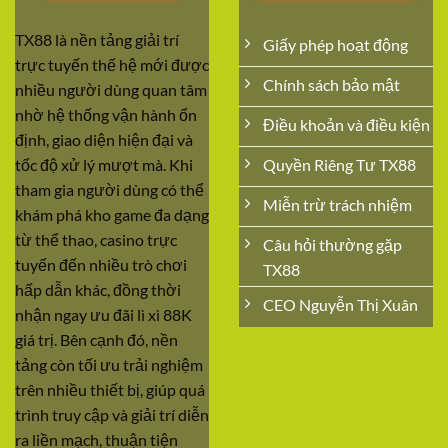
TX88 là nền tảng giải trí
Giấy phép hoạt động
trực tuyến thế hệ mới được
Chính sách bảo mật
nhiều người dùng quan tâm
nhờ hệ thống vận hành ổn
Điều khoản và điều kiện
định, giao diện hiện đại và
Quyền Riêng Tư TX88
tốc độ xử lý mượt mà. Khi
tham gia người dùng có thể
Miễn trừ trách nhiệm
khám phá kho game đa dạng
từ thể thao, casino trực
Câu hỏi thường gặp
tuyến đến nhiều trò chơi
TX88
hấp dẫn khác, đồng thời
CEO Nguyễn Thị Xuân
nhận ngay ưu đãi lì xì 88K
giá trị. Bên cạnh đó, nền
tảng còn tối ưu trải nghiệm
trên nhiều thiết bị, giúp quá
trình truy cập và giải trí diễn
ra liền mạch, thuận tiện