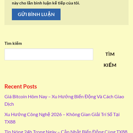
này cho lần bình luận kế tiếp của tôi.
Tìm kiếm
TÌM
KIẾM
Recent Posts
Giá Bitcoin Hôm Nay – Xu Hướng Biến Động Và Cách Giao
Dịch
Xu Hướng Công Nghệ 2026 – Không Gian Giải Trí Số Tại
TX88
Tin Nóng 24h Trong Ngày – Cập Nhật Biến Động Cùng TX88