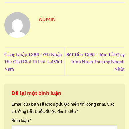
ADMIN
Đăng Nhập TX88 – Gia Nhập
Rút Tiền TX88 – Tóm Tắt Quy
Thế Giới Giải Trí Hot Tại Việt
Trình Nhận Thưởng Nhanh
Nam
Nhất
Để lại một bình luận
Email của bạn sẽ không được hiển thị công khai.
Các
trường bắt buộc được đánh dấu
*
Bình luận
*