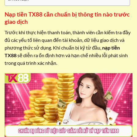
Nạp tiền TX88 cần chuẩn bị thông tin nào trước
giao dịch
Trước khi thực hiện thanh toán, thành viên cần kiểm tra đầy
đủ các yếu tố liên quan đến tài khoản, dữ liệu giao dịch và
phương thức sử dụng. Khi chuẩn bị kỹ từ đầu,
nạp tiền
TX88
sẽ diễn ra ổn định hơn và hạn chế nhiều lỗi phát sinh
trong quá trình xác nhận.