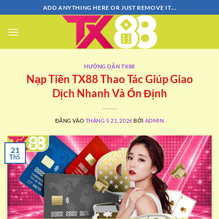
Bỏ
ADD ANYTHING HERE OR JUST REMOVE IT...
qua
nội
dung
HƯỚNG DẪN TX88
Nạp Tiền TX88 Thao Tác Giúp Giao
Dịch Nhanh Và Ổn Định
ĐĂNG VÀO
THÁNG 5 21, 2026
BỞI
ADMIN
21
Th5