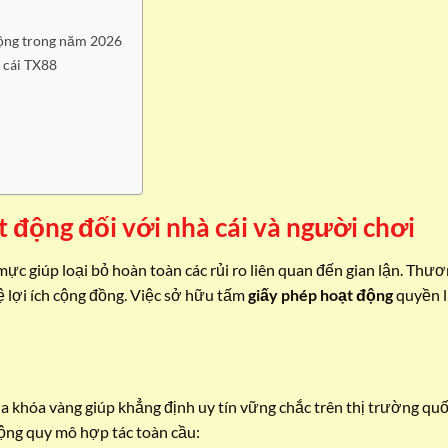
động trong năm 2026
 cái TX88
t động đối với nhà cái và người chơi
c giúp loại bỏ hoàn toàn các rủi ro liên quan đến gian lận. Thương 
 lợi ích cộng đồng. Việc sở hữu tấm
giấy phép hoạt động
quyền lự
ìa khóa vàng giúp khẳng định uy tín vững chắc trên thị trường qu
ộng quy mô hợp tác toàn cầu: