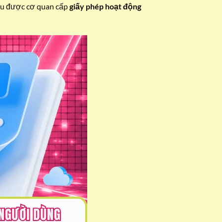
 đều được cơ quan cấp
giấy phép hoạt động