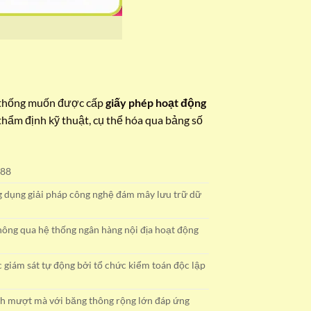
ệ thống muốn được cấp
giấy phép hoạt động
thẩm định kỹ thuật, cụ thể hóa qua bảng số
X88
g dụng giải pháp công nghệ đám mây lưu trữ dữ
thông qua hệ thống ngân hàng nội địa hoạt động
giám sát tự động bởi tổ chức kiểm toán độc lập
h mượt mà với băng thông rộng lớn đáp ứng