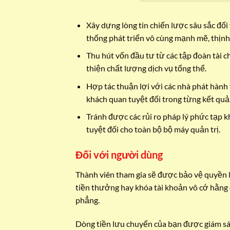
Xây dựng lòng tin chiến lược sâu sắc đối
thống phát triển vô cùng mạnh mẽ, thịn
Thu hút vốn đầu tư từ các tập đoàn tài c
thiện chất lượng dịch vụ tổng thể.
Hợp tác thuận lợi với các nhà phát hành 
khách quan tuyệt đối trong từng kết quả
Tránh được các rủi ro pháp lý phức tạp 
tuyệt đối cho toàn bộ bộ máy quản trị.
Đối với người dùng
Thành viên tham gia sẽ được bảo vệ quyền lợi
tiền thưởng hay khóa tài khoản vô cớ hằng
phẳng.
Dòng tiền lưu chuyển của bạn được giám sá