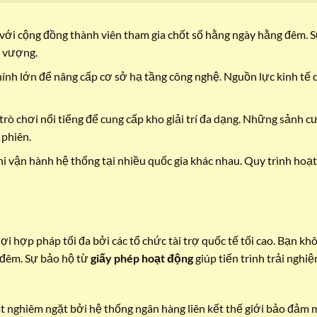
 với cộng đồng thành viên tham gia chốt số hằng ngày hằng đêm. Sự
h vượng.
hính lớn để nâng cấp cơ sở hạ tầng công nghệ. Nguồn lực kinh tế d
trò chơi nổi tiếng để cung cấp kho giải trí đa dạng. Những sảnh 
 phiên.
khi vận hành hệ thống tại nhiều quốc gia khác nhau. Quy trình ho
 hợp pháp tối đa bởi các tổ chức tài trợ quốc tế tối cao. Bạn khôn
 đêm. Sự bảo hộ từ
giấy phép hoạt động
giúp tiến trình trải nghi
t nghiêm ngặt bởi hệ thống ngân hàng liên kết thế giới bảo đảm 