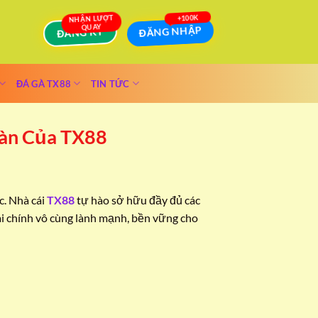
ĐĂNG NHẬP
ĐĂNG KÝ
ĐÁ GÀ TX88
TIN TỨC
oàn Của TX88
c. Nhà cái
TX88
tự hào sở hữu đầy đủ các
ài chính vô cùng lành mạnh, bền vững cho