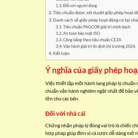
Đối với người dùng
Tiêu chuẩn được xét duyệt giấy phép hoạt 
Danh sách về giấy phép hoạt động có tại nhà
Tiêu chuẩn PAGCOR giải trí minh bạch
An toàn bảo mật ISO
Công bằng theo tiêu chuẩn CEZA
Vận hành giải trí ổn định thị trường 2026
Kết luận
Ý nghĩa của giấy phép hoạ
Việc thiết lập một hành lang pháp lý chuẩn mự
chuẩn vận hành nghiêm ngặt nhất để bảo vệ
lớn cho các bên.
Đối với nhà cái
Chứng nhận pháp lý đóng vai trò là chiếc ch
hợp pháp giúp đơn vị cá cược dễ dàng mở r