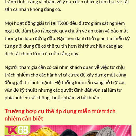
tránh tình trạng vi phạm vô ý dẫn đến những tổn thất về tài
sản cá nhân không đáng có.
Mọi hoạt động giải trí tại TX88 đều được giám sát nghiêm
ngặt để đảm bảo rằng các quy chuẩn về an toàn và bảo mật
thông tin luôn đứng đầu. Bạn nên dành thời gian tìm hiểu kỹ
từng nội dung để có thể tự tin hơn khi thực hiện các giao
dịch tài chính lớn trên nền tảng này.
Người tham gia cần có cái nhìn khách quan về việc tự chịu
trách nhiệm cho các hành vi cá cược để xây dựng một cộng
đồng giải trí lành mạnh. Hệ thống luôn sẵn sàng hỗ trợ các
vấn đề kỹ thuật nhưng các quyết định đặt vốn sai lầm từ
phía anh em sẽ không thuộc phạm vi bồi hoàn.
Trường hợp cụ thể áp dụng miễn trừ trách
nhiệm cần biết