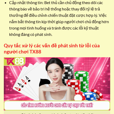
Cập nhật thông tin: Bet thủ cần chủ động theo dõi các
thông báo về bảo trì hệ thống hoặc thay đổi tỷ lệ trả
thưởng để điều chỉnh chiến thuật đặt cược hợp lý. Việc
nắm bắt thông tin kịp thời giúp người chơi chủ động hơn
trong mọi tình huống và tránh được các lỗi kỹ thuật
không đáng có phát sinh.
Quy tắc xử lý các vấn đề phát sinh từ lỗi của
người chơi TX88