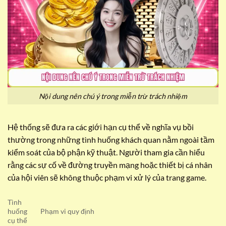
Nội dung nên chú ý trong miễn trừ trách nhiệm
Hệ thống sẽ đưa ra các giới hạn cụ thể về nghĩa vụ bồi
thường trong những tình huống khách quan nằm ngoài tầm
kiểm soát của bộ phận kỹ thuật. Người tham gia cần hiểu
rằng các sự cố về đường truyền mạng hoặc thiết bị cá nhân
của hội viên sẽ không thuộc phạm vi xử lý của trang game.
Tình
huống
Phạm vi quy định
cụ thể