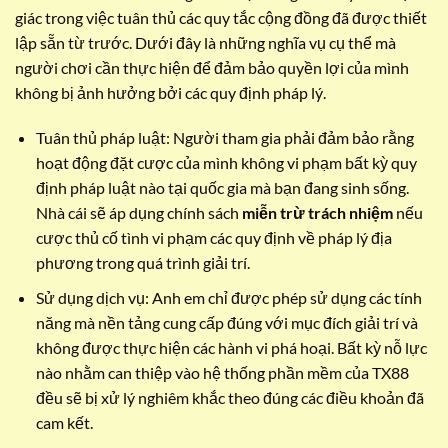
giác trong việc tuân thủ các quy tắc cộng đồng đã được thiết
lập sẵn từ trước. Dưới đây là những nghĩa vụ cụ thể mà
người chơi cần thực hiện để đảm bảo quyền lợi của mình
không bị ảnh hưởng bởi các quy định pháp lý.
Tuân thủ pháp luật: Người tham gia phải đảm bảo rằng
hoạt động đặt cược của mình không vi phạm bất kỳ quy
định pháp luật nào tại quốc gia mà bạn đang sinh sống.
Nhà cái sẽ áp dụng chính sách
miễn trừ trách nhiệm
nếu
cược thủ cố tình vi phạm các quy định về pháp lý địa
phương trong quá trình giải trí.
Sử dụng dịch vụ: Anh em chỉ được phép sử dụng các tính
năng mà nền tảng cung cấp đúng với mục đích giải trí và
không được thực hiện các hành vi phá hoại. Bất kỳ nỗ lực
nào nhằm can thiệp vào hệ thống phần mềm của TX88
đều sẽ bị xử lý nghiêm khắc theo đúng các điều khoản đã
cam kết.