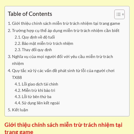
Table of Contents
Giới thiệu chính sách miễn trừ trách nhiệm tại trang game
Trường hợp cụ thể áp dụng miễn trừ trách nhiệm cần biết
Quy định về độ tuổi
Bảo mật miễn trừ trách nhiệm
Thay đổi quy định
Nghĩa vụ của mọi người đối với yêu cầu miễn trừ trách
nhiệm
Quy tắc xử lý các vấn đề phát sinh từ lỗi của người chơi
TX88
Lỗi giao dịch tài chính
Miễn trừ khi bảo trì
Lỗi từ bên thứ ba
Sử dụng liên kết ngoài
Kết luận
Giới thiệu chính sách miễn trừ trách nhiệm tại
trang game