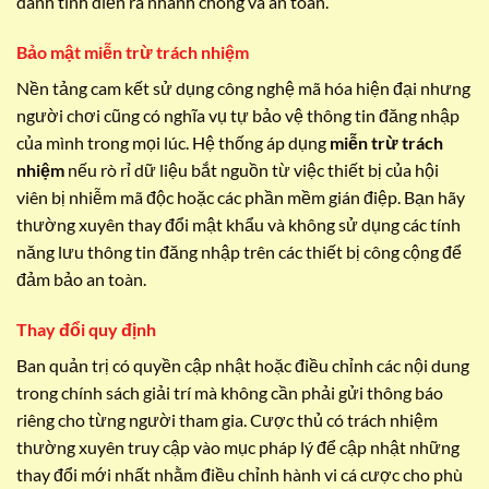
danh tính diễn ra nhanh chóng và an toàn.
Bảo mật miễn trừ trách nhiệm
Nền tảng cam kết sử dụng công nghệ mã hóa hiện đại nhưng
người chơi cũng có nghĩa vụ tự bảo vệ thông tin đăng nhập
của mình trong mọi lúc. Hệ thống áp dụng
miễn trừ trách
nhiệm
nếu rò rỉ dữ liệu bắt nguồn từ việc thiết bị của hội
viên bị nhiễm mã độc hoặc các phần mềm gián điệp. Bạn hãy
thường xuyên thay đổi mật khẩu và không sử dụng các tính
năng lưu thông tin đăng nhập trên các thiết bị công cộng để
đảm bảo an toàn.
Thay đổi quy định
Ban quản trị có quyền cập nhật hoặc điều chỉnh các nội dung
trong chính sách giải trí mà không cần phải gửi thông báo
riêng cho từng người tham gia. Cược thủ có trách nhiệm
thường xuyên truy cập vào mục pháp lý để cập nhật những
thay đổi mới nhất nhằm điều chỉnh hành vi cá cược cho phù